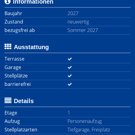
Informationen
Baujahr
2027
Zustand
neuwertig
bezugsfrei ab
Sommer 2027
Ausstattung
Terrasse
Garage
Stellplätze
barrierefrei
Details
Etage
1
Aufzug
Personenaufzug
Stellplatzarten
Tiefgarage, Freiplatz