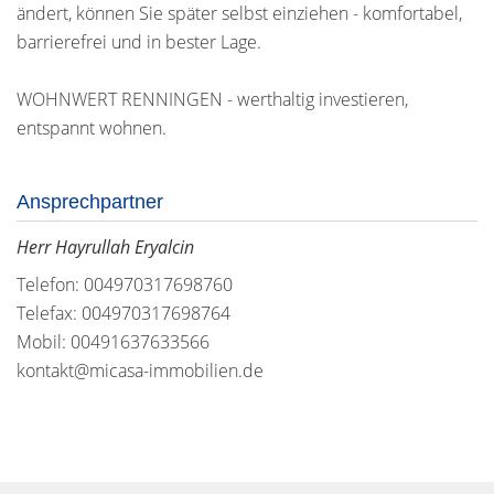
ändert, können Sie später selbst einziehen - komfortabel,
barrierefrei und in bester Lage.
WOHNWERT RENNINGEN - werthaltig investieren,
entspannt wohnen.
Ansprechpartner
Herr Hayrullah Eryalcin
Telefon: 004970317698760
Telefax: 004970317698764
Mobil: 00491637633566
kontakt@micasa-immobilien.de