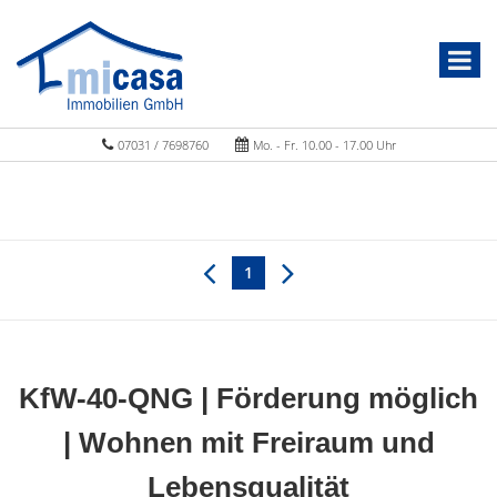
07031 / 7698760
Mo. - Fr. 10.00 - 17.00 Uhr
1
KfW-40-QNG | Förderung möglich
| Wohnen mit Freiraum und
Lebensqualität