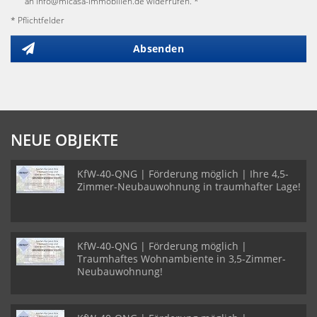
an info@micasa-immobilien.de widerrufen. *
* Pflichtfelder
Absenden
NEUE OBJEKTE
KfW-40-QNG | Förderung möglich | Ihre 4,5-
Zimmer-Neubauwohnung in traumhafter Lage!
KfW-40-QNG | Förderung möglich |
Traumhaftes Wohnambiente in 3,5-Zimmer-
Neubauwohnung!