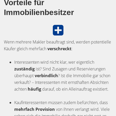
Vorteile für
Immobilienbesitzer
Wenn mehrere Makler beauftragt sind, werden potentielle
Käufer gleich mehrfach
verschreckt
:
Interessenten wird nicht klar, wer eigentlich
zuständig
ist? Sind Zusagen und Reservierungen
überhaupt
verbindlich
? Ist die Immobilie gar schon
verkauft? – Interessenten mit ernsthaften Absichten
achten
häufig
darauf, ob ein Alleinauftrag existiert.
Kaufinteressenten müssen zudem befürchten, dass
mehrfach Provision
von ihnen verlangt wird. Viele
sehen sich die Immobilie deshalb gar nicht erst an.