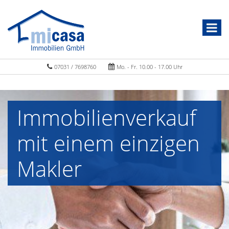
07031 / 7698760
Mo. - Fr. 10.00 - 17.00 Uhr
Immobilienverkauf
mit einem einzigen
Makler