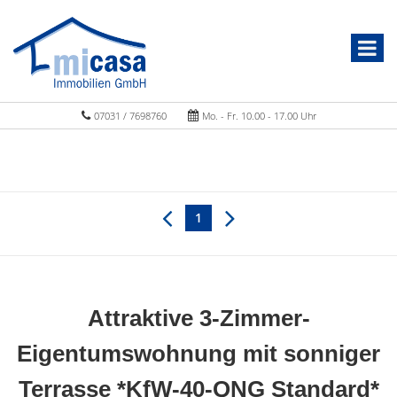
07031 / 7698760
Mo. - Fr. 10.00 - 17.00 Uhr
1
Attraktive 3-Zimmer-
Eigentumswohnung mit sonniger
Terrasse *KfW-40-QNG Standard*