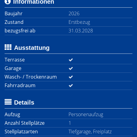
Informationen
Baujahr
2026
Zustand
Erstbezug
bezugsfrei ab
31.03.2028
Ausstattung
Terrasse
Garage
Wasch- / Trockenraum
Fahrradraum
Details
Aufzug
Personenaufzug
Anzahl Stellplätze
1
Stellplatzarten
Tiefgarage, Freiplatz