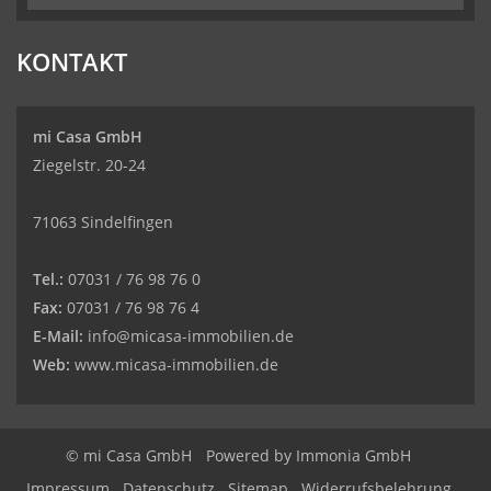
KONTAKT
mi Casa GmbH
Ziegelstr. 20-24
71063 Sindelfingen
Tel.:
07031 / 76 98 76 0
Fax:
07031 / 76 98 76 4
E-Mail:
info@micasa-immobilien.de
Web:
www.micasa-immobilien.de
© mi Casa GmbH
Powered by
Immonia GmbH
Impressum
Datenschutz
Sitemap
Widerrufsbelehrung