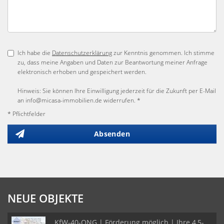
Ich habe die
Datenschutzerklärung
zur Kenntnis genommen. Ich stimme
zu, dass meine Angaben und Daten zur Beantwortung meiner Anfrage
elektronisch erhoben und gespeichert werden.
Hinweis: Sie können Ihre Einwilligung jederzeit für die Zukunft per E-Mail
an info@micasa-immobilien.de widerrufen. *
* Pflichtfelder
Absenden
NEUE OBJEKTE
KfW-40-QNG | Förderung möglich | Ihre 4,5-