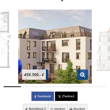
456.500,- €
Facebook
(Twitter)
Notizblock (
)
merken
drucken