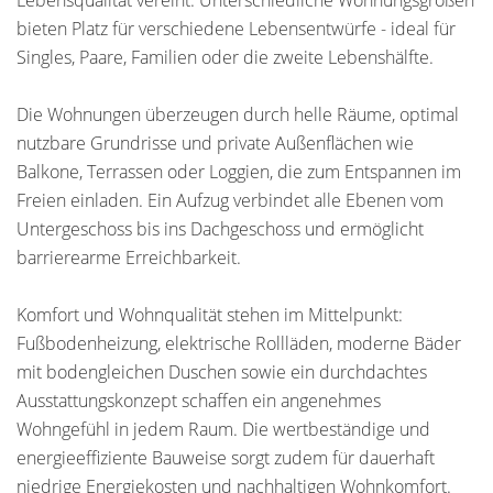
Lebensqualität vereint. Unterschiedliche Wohnungsgrößen
bieten Platz für verschiedene Lebensentwürfe - ideal für
Singles, Paare, Familien oder die zweite Lebenshälfte.
Die Wohnungen überzeugen durch helle Räume, optimal
nutzbare Grundrisse und private Außenflächen wie
Balkone, Terrassen oder Loggien, die zum Entspannen im
Freien einladen. Ein Aufzug verbindet alle Ebenen vom
Untergeschoss bis ins Dachgeschoss und ermöglicht
barrierearme Erreichbarkeit.
Komfort und Wohnqualität stehen im Mittelpunkt:
Fußbodenheizung, elektrische Rollläden, moderne Bäder
mit bodengleichen Duschen sowie ein durchdachtes
Ausstattungskonzept schaffen ein angenehmes
Wohngefühl in jedem Raum. Die wertbeständige und
energieeffiziente Bauweise sorgt zudem für dauerhaft
niedrige Energiekosten und nachhaltigen Wohnkomfort.