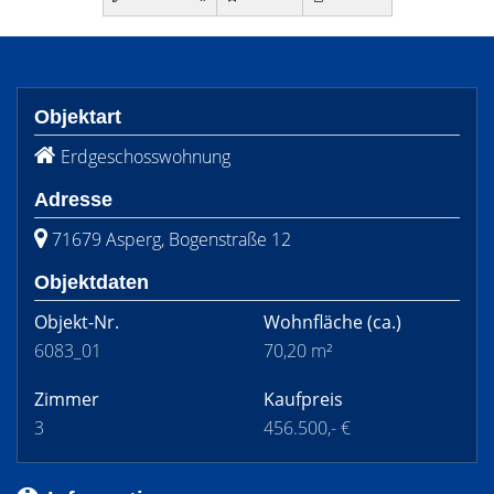
Objektart
Erdgeschosswohnung
Adresse
71679 Asperg, Bogenstraße 12
Objektdaten
Objekt-Nr.
Wohnfläche
(ca.)
6083_01
70,20 m²
Zimmer
Kaufpreis
3
456.500,- €