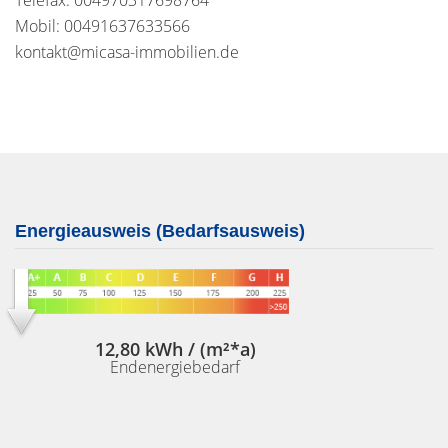
Telefax: 004970317698764
Mobil: 00491637633566
kontakt@micasa-immobilien.de
Energieausweis (Bedarfsausweis)
12,80 kWh / (m²*a)
Endenergiebedarf