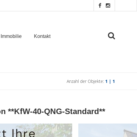
 Immobilie
Kontakt
Anzahl der Objekte:
1 | 1
on **KfW-40-QNG-Standard**