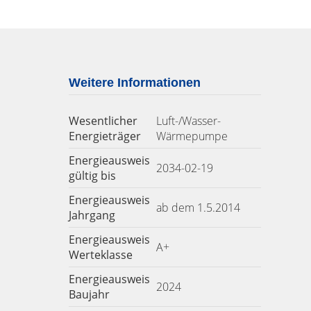
Weitere Informationen
Wesentlicher
Luft-/Wasser-
Energieträger
Wärmepumpe
Energieausweis
2034-02-19
gültig bis
Energieausweis
ab dem 1.5.2014
Jahrgang
Energieausweis
A+
Werteklasse
Energieausweis
2024
Baujahr