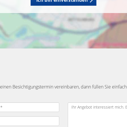
Ich bin einverstanden
inen Besichtigungstermin vereinbaren, dann füllen Sie einfach