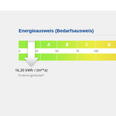
Energieausweis (Bedarfsausweis)
16,20 kWh / (m²*a)
Endenergiebedarf