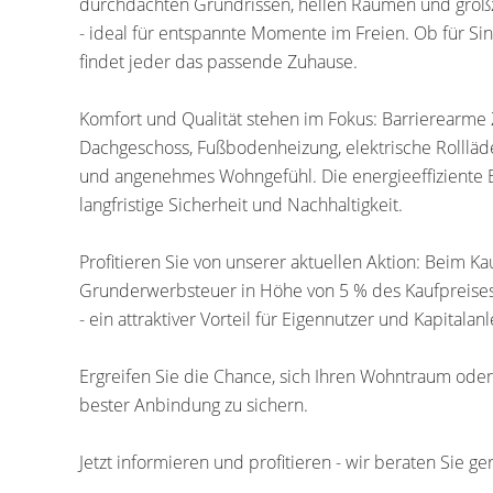
durchdachten Grundrissen, hellen Räumen und großzü
- ideal für entspannte Momente im Freien. Ob für Sing
findet jeder das passende Zuhause.
Komfort und Qualität stehen im Fokus: Barrierearme 
Dachgeschoss, Fußbodenheizung, elektrische Rolllä
und angenehmes Wohngefühl. Die energieeffiziente
langfristige Sicherheit und Nachhaltigkeit.
Profitieren Sie von unserer aktuellen Aktion: Beim 
Grunderwerbsteuer in Höhe von 5 % des Kaufpreises
- ein attraktiver Vorteil für Eigennutzer und Kapitalanl
Ergreifen Sie die Chance, sich Ihren Wohntraum oder 
bester Anbindung zu sichern.
Jetzt informieren und profitieren - wir beraten Sie ge