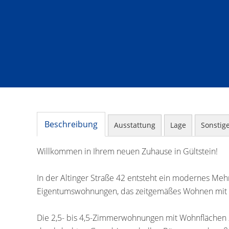
Beschreibung
Ausstattung
Lage
Sonstig
Willkommen in Ihrem neuen Zuhause in Gültstein!
In der Altinger Straße 42 entsteht ein modernes Mehr
Eigentumswohnungen, das zeitgemäßes Wohnen mit h
Die 2,5- bis 4,5-Zimmerwohnungen mit Wohnflächen 