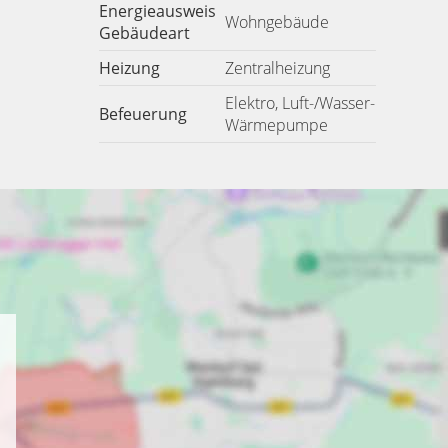
Energieausweis
Wohngebäude
Gebäudeart
Heizung
Zentralheizung
Elektro, Luft-/Wasser-
Befeuerung
Wärmepumpe