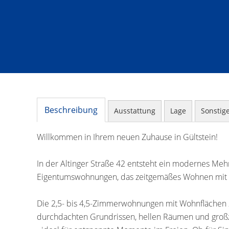
Beschreibung
Ausstattung
Lage
Sonstig
Willkommen in Ihrem neuen Zuhause in Gültstein!
In der Altinger Straße 42 entsteht ein modernes Mehr
Eigentumswohnungen, das zeitgemäßes Wohnen mit h
Die 2,5- bis 4,5-Zimmerwohnungen mit Wohnflächen 
durchdachten Grundrissen, hellen Räumen und großzü