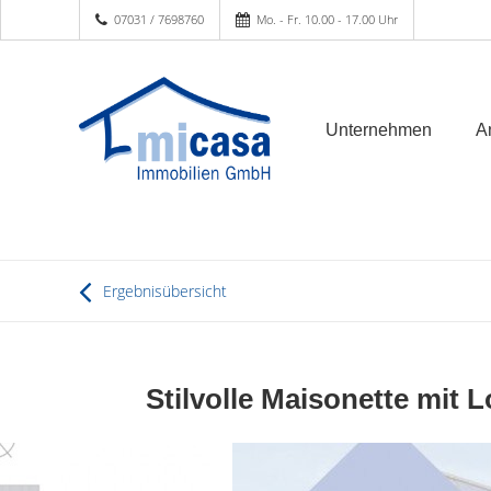
07031 / 7698760
Mo. - Fr. 10.00 - 17.00 Uhr
Unternehmen
A
Ergebnisübersicht
Stilvolle Maisonette mit