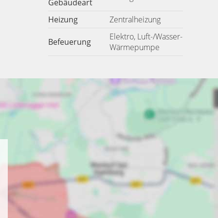
Gebäudeart
Heizung
Zentralheizung
Elektro, Luft-/Wasser-
Befeuerung
Wärmepumpe