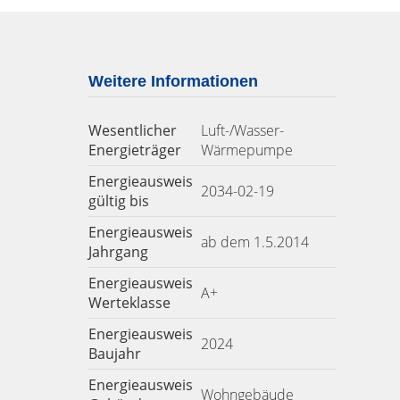
Weitere Informationen
Wesentlicher
Luft-/Wasser-
Energieträger
Wärmepumpe
Energieausweis
2034-02-19
gültig bis
Energieausweis
ab dem 1.5.2014
Jahrgang
Energieausweis
A+
Werteklasse
Energieausweis
2024
Baujahr
Energieausweis
Wohngebäude