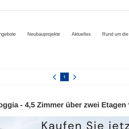
ngebote
Neubauprojekte
Aktuelles
Rund um die
1
 Loggia - 4,5 Zimmer über zwei Etage