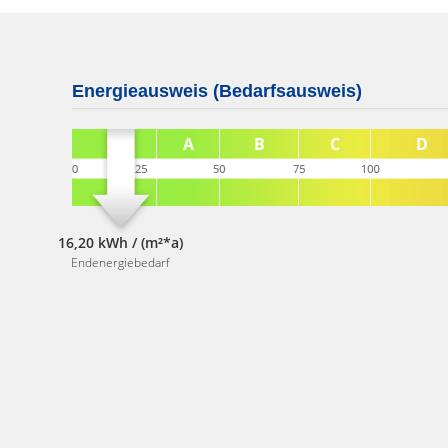
Energieausweis (Bedarfsausweis)
16,20 kWh / (m²*a)
Endenergiebedarf