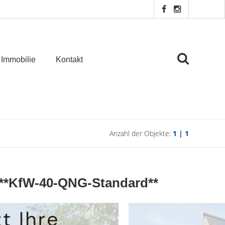
 Immobilie
Kontakt
Anzahl der Objekte:
1 | 1
n **KfW-40-QNG-Standard**