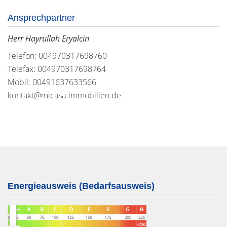
Ansprechpartner
Herr Hayrullah Eryalcin
Telefon: 004970317698760
Telefax: 004970317698764
Mobil: 00491637633566
kontakt@micasa-immobilien.de
Energieausweis (Bedarfsausweis)