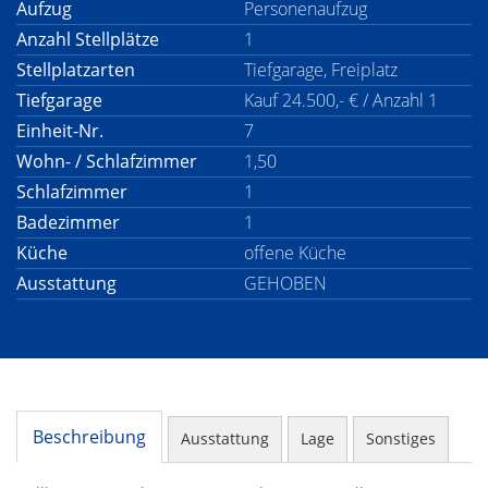
Aufzug
Personenaufzug
Anzahl Stellplätze
1
Stellplatzarten
Tiefgarage, Freiplatz
Tiefgarage
Kauf 24.500,- € / Anzahl 1
Einheit-Nr.
7
Wohn- / Schlafzimmer
1,50
Schlafzimmer
1
Badezimmer
1
Küche
offene Küche
Ausstattung
GEHOBEN
Beschreibung
Ausstattung
Lage
Sonstiges