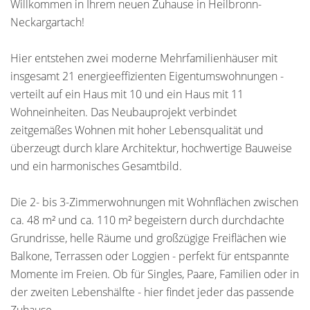
Willkommen in Ihrem neuen Zuhause in Heilbronn-
Neckargartach!
Hier entstehen zwei moderne Mehrfamilienhäuser mit
insgesamt 21 energieeffizienten Eigentumswohnungen -
verteilt auf ein Haus mit 10 und ein Haus mit 11
Wohneinheiten. Das Neubauprojekt verbindet
zeitgemäßes Wohnen mit hoher Lebensqualität und
überzeugt durch klare Architektur, hochwertige Bauweise
und ein harmonisches Gesamtbild.
Die 2- bis 3-Zimmerwohnungen mit Wohnflächen zwischen
ca. 48 m² und ca. 110 m² begeistern durch durchdachte
Grundrisse, helle Räume und großzügige Freiflächen wie
Balkone, Terrassen oder Loggien - perfekt für entspannte
Momente im Freien. Ob für Singles, Paare, Familien oder in
der zweiten Lebenshälfte - hier findet jeder das passende