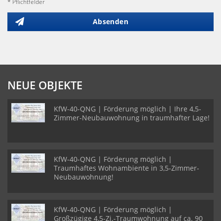
* Pflichtfelder
Absenden
NEUE OBJEKTE
KfW-40-QNG | Förderung möglich | Ihre 4,5-
Zimmer-Neubauwohnung in traumhafter Lage!
KfW-40-QNG | Förderung möglich |
Traumhaftes Wohnambiente in 3,5-Zimmer-
Neubauwohnung!
KfW-40-QNG | Förderung möglich |
Großzügige 4,5-Zi.-Traumwohnung auf ca. 90