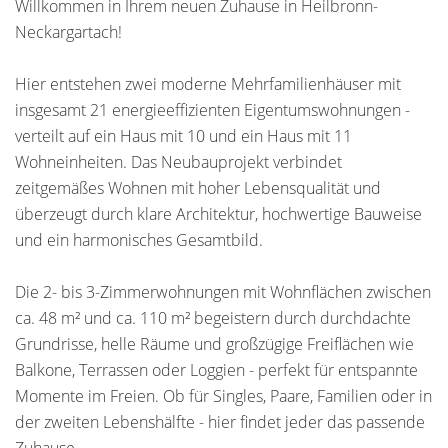
Willkommen in Ihrem neuen Zuhause in Heilbronn-
Neckargartach!
Hier entstehen zwei moderne Mehrfamilienhäuser mit
insgesamt 21 energieeffizienten Eigentumswohnungen -
verteilt auf ein Haus mit 10 und ein Haus mit 11
Wohneinheiten. Das Neubauprojekt verbindet
zeitgemäßes Wohnen mit hoher Lebensqualität und
überzeugt durch klare Architektur, hochwertige Bauweise
und ein harmonisches Gesamtbild.
Die 2- bis 3-Zimmerwohnungen mit Wohnflächen zwischen
ca. 48 m² und ca. 110 m² begeistern durch durchdachte
Grundrisse, helle Räume und großzügige Freiflächen wie
Balkone, Terrassen oder Loggien - perfekt für entspannte
Momente im Freien. Ob für Singles, Paare, Familien oder in
der zweiten Lebenshälfte - hier findet jeder das passende