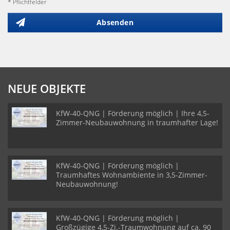
* Pflichtfelder
Absenden
NEUE OBJEKTE
KfW-40-QNG | Förderung möglich | Ihre 4,5-
Zimmer-Neubauwohnung in traumhafter Lage!
KfW-40-QNG | Förderung möglich |
Traumhaftes Wohnambiente in 3,5-Zimmer-
Neubauwohnung!
KfW-40-QNG | Förderung möglich |
Großzügige 4,5-Zi.-Traumwohnung auf ca. 90