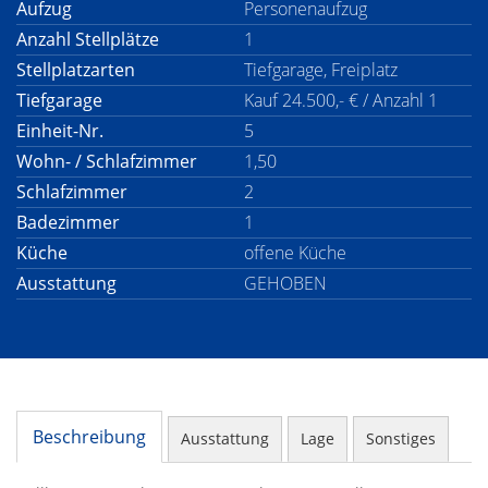
Aufzug
Personenaufzug
Anzahl Stellplätze
1
Stellplatzarten
Tiefgarage, Freiplatz
Tiefgarage
Kauf 24.500,- € / Anzahl 1
Einheit-Nr.
5
Wohn- / Schlafzimmer
1,50
Schlafzimmer
2
Badezimmer
1
Küche
offene Küche
Ausstattung
GEHOBEN
Beschreibung
Ausstattung
Lage
Sonstiges