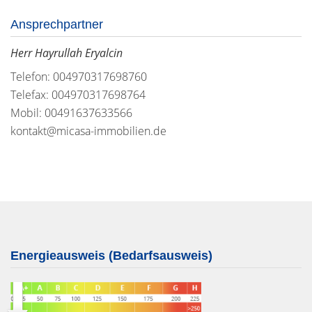
Ansprechpartner
Herr Hayrullah Eryalcin
Telefon: 004970317698760
Telefax: 004970317698764
Mobil: 00491637633566
kontakt@micasa-immobilien.de
Energieausweis (Bedarfsausweis)