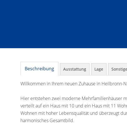
Beschreibung
Ausstattung
Lage
Sonstig
Willkommen in Ihrem neuen Zuhause in Heilbronn-N
Hier entstehen zwei moderne Mehrfamilienhäuser mi
verteilt auf ein Haus mit 10 und ein Haus mit 11 W
Wohnen mit hoher Lebensqualität und überzeugt durc
harmonisches Gesamtbild.