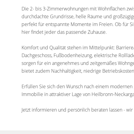
Die 2- bis 3-Zimmerwohnungen mit Wohnflächen zwis
durchdachte Grundrisse, helle Räume und großzügige 
perfekt für entspannte Momente im Freien. Ob für Sin
hier findet jeder das passende Zuhause.
Komfort und Qualität stehen im Mittelpunkt: Barrier
Dachgeschoss, Fußbodenheizung, elektrische Rolll
sorgen für ein angenehmes und zeitgemäßes Wohngef
bietet zudem Nachhaltigkeit, niedrige Betriebskosten
Erfüllen Sie sich den Wunsch nach einem modernen Z
Immobilie in attraktiver Lage von Heilbronn-Neckarga
Jetzt informieren und persönlich beraten lassen - w