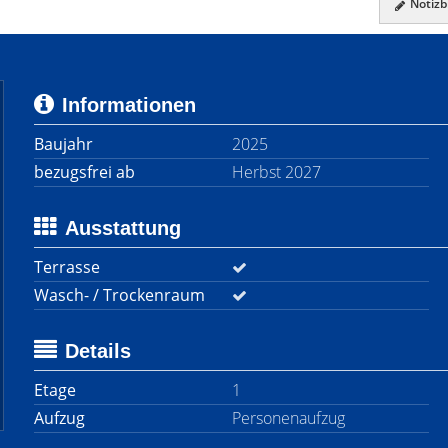
Notizbl
Informationen
Baujahr
2025
bezugsfrei ab
Herbst 2027
Ausstattung
Terrasse
Wasch- / Trockenraum
Details
Etage
1
Aufzug
Personenaufzug