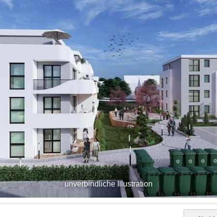
unverbindliche Illustration