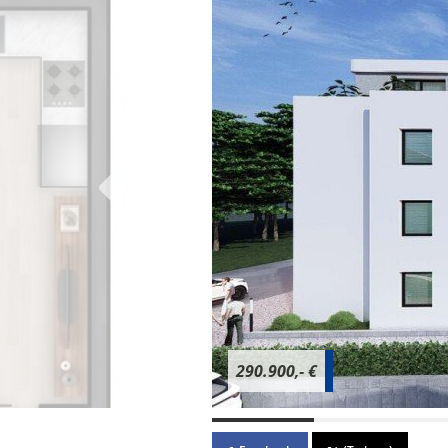
290.900,- €