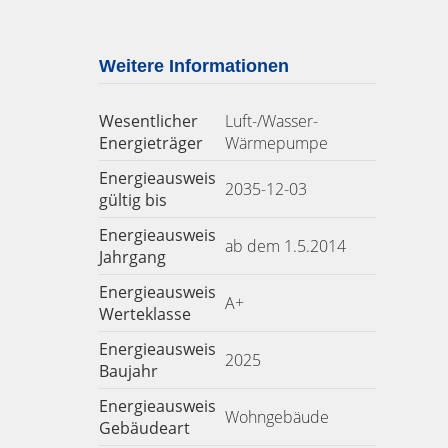
Weitere Informationen
Wesentlicher
Luft-/Wasser-
Energieträger
Wärmepumpe
Energieausweis
2035-12-03
gültig bis
Energieausweis
ab dem 1.5.2014
Jahrgang
Energieausweis
A+
Werteklasse
Energieausweis
2025
Baujahr
Energieausweis
Wohngebäude
Gebäudeart