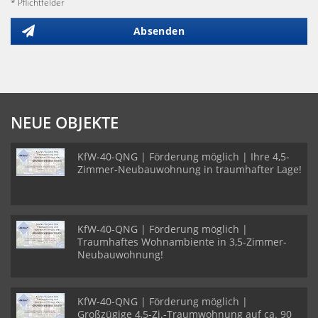
* Pflichtfelder
Absenden
NEUE OBJEKTE
KfW-40-QNG | Förderung möglich | Ihre 4,5-
Zimmer-Neubauwohnung in traumhafter Lage!
KfW-40-QNG | Förderung möglich |
Traumhaftes Wohnambiente in 3,5-Zimmer-
Neubauwohnung!
KfW-40-QNG | Förderung möglich |
Großzügige 4,5-Zi.-Traumwohnung auf ca. 90