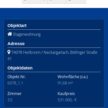
Objektart
Etagenwohnung
Adresse
74078 Heilbronn / Neckargartach, Böllinger Straße
41
Objektdaten
Objekt-Nr.
Wohnfläche
(ca.)
6078_1.1
91,68 m²
Zimmer
Kaufpreis
3,5
531.900,- €