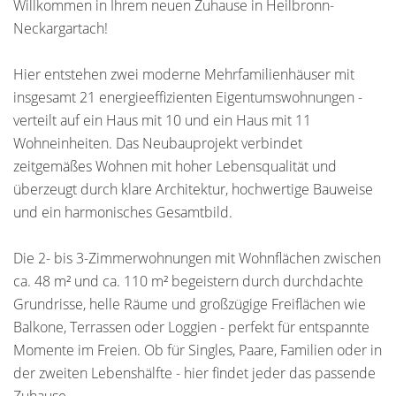
Willkommen in Ihrem neuen Zuhause in Heilbronn-
Neckargartach!
Hier entstehen zwei moderne Mehrfamilienhäuser mit
insgesamt 21 energieeffizienten Eigentumswohnungen -
verteilt auf ein Haus mit 10 und ein Haus mit 11
Wohneinheiten. Das Neubauprojekt verbindet
zeitgemäßes Wohnen mit hoher Lebensqualität und
überzeugt durch klare Architektur, hochwertige Bauweise
und ein harmonisches Gesamtbild.
Die 2- bis 3-Zimmerwohnungen mit Wohnflächen zwischen
ca. 48 m² und ca. 110 m² begeistern durch durchdachte
Grundrisse, helle Räume und großzügige Freiflächen wie
Balkone, Terrassen oder Loggien - perfekt für entspannte
Momente im Freien. Ob für Singles, Paare, Familien oder in
der zweiten Lebenshälfte - hier findet jeder das passende