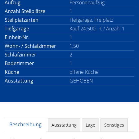
Aufzug
Personenaufzug
Anzahl Stellplätze
1
Stellplatzarten
Tiefgarage, Freiplatz
Tiefgarage
Kauf 24.500,- € / Anzahl 1
Einheit-Nr.
1
Wohn- / Schlafzimmer
1,50
Schlafzimmer
2
Badezimmer
1
Küche
offene Küche
Ausstattung
GEHOBEN
Beschreibung
Ausstattung
Lage
Sonstiges