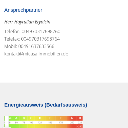
Ansprechpartner
Herr Hayrullah Eryalcin
Telefon: 004970317698760
Telefax: 004970317698764
Mobil: 00491637633566
kontakt@micasa-immobilien.de
Energieausweis (Bedarfsausweis)