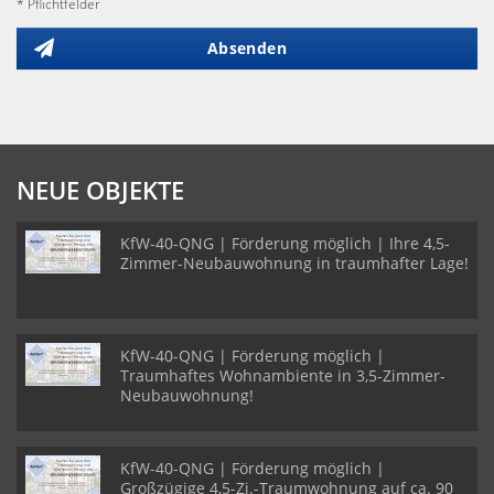
* Pflichtfelder
Absenden
NEUE OBJEKTE
KfW-40-QNG | Förderung möglich | Ihre 4,5-
Zimmer-Neubauwohnung in traumhafter Lage!
KfW-40-QNG | Förderung möglich |
Traumhaftes Wohnambiente in 3,5-Zimmer-
Neubauwohnung!
KfW-40-QNG | Förderung möglich |
Großzügige 4,5-Zi.-Traumwohnung auf ca. 90