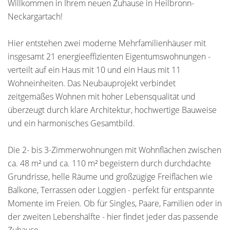
Willkommen in Ihrem neuen Zuhause in Heilbronn-
Neckargartach!
Hier entstehen zwei moderne Mehrfamilienhäuser mit
insgesamt 21 energieeffizienten Eigentumswohnungen -
verteilt auf ein Haus mit 10 und ein Haus mit 11
Wohneinheiten. Das Neubauprojekt verbindet
zeitgemäßes Wohnen mit hoher Lebensqualität und
überzeugt durch klare Architektur, hochwertige Bauweise
und ein harmonisches Gesamtbild.
Die 2- bis 3-Zimmerwohnungen mit Wohnflächen zwischen
ca. 48 m² und ca. 110 m² begeistern durch durchdachte
Grundrisse, helle Räume und großzügige Freiflächen wie
Balkone, Terrassen oder Loggien - perfekt für entspannte
Momente im Freien. Ob für Singles, Paare, Familien oder in
der zweiten Lebenshälfte - hier findet jeder das passende