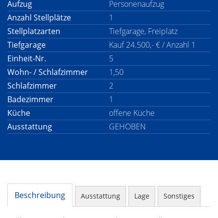
Aufzug
Personenaufzug
Anzahl Stellplätze
1
Stellplatzarten
Tiefgarage, Freiplatz
Tiefgarage
Kauf 24.500,- € / Anzahl 1
Einheit-Nr.
5
Wohn- / Schlafzimmer
1,50
Schlafzimmer
2
Badezimmer
1
Küche
offene Küche
Ausstattung
GEHOBEN
Beschreibung
Ausstattung
Lage
Sonstiges