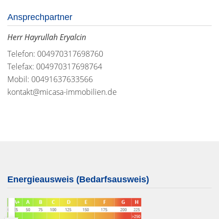
Ansprechpartner
Herr Hayrullah Eryalcin
Telefon: 004970317698760
Telefax: 004970317698764
Mobil: 00491637633566
kontakt@micasa-immobilien.de
Energieausweis (Bedarfsausweis)