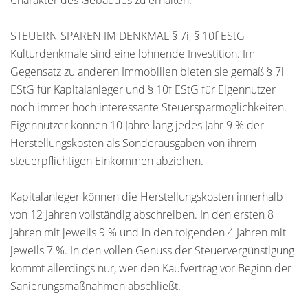
Charakter des Gebäudes zu erhalten.
STEUERN SPAREN IM DENKMAL § 7i, § 10f EStG
Kulturdenkmale sind eine lohnende Investition. Im
Gegensatz zu anderen Immobilien bieten sie gemäß § 7i
EStG für Kapitalanleger und § 10f EStG für Eigennutzer
noch immer hoch interessante Steuersparmöglichkeiten.
Eigennutzer können 10 Jahre lang jedes Jahr 9 % der
Herstellungskosten als Sonderausgaben von ihrem
steuerpflichtigen Einkommen abziehen.
Kapitalanleger können die Herstellungskosten innerhalb
von 12 Jahren vollständig abschreiben. In den ersten 8
Jahren mit jeweils 9 % und in den folgenden 4 Jahren mit
jeweils 7 %. In den vollen Genuss der Steuervergünstigung
kommt allerdings nur, wer den Kaufvertrag vor Beginn der
Sanierungsmaßnahmen abschließt.