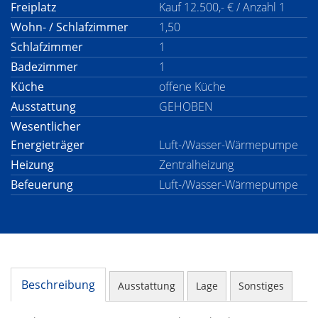
Freiplatz
Kauf 12.500,- € / Anzahl 1
Wohn- / Schlafzimmer
1,50
Schlafzimmer
1
Badezimmer
1
Küche
offene Küche
Ausstattung
GEHOBEN
Wesentlicher
Energieträger
Luft-/Wasser-Wärmepumpe
Heizung
Zentralheizung
Befeuerung
Luft-/Wasser-Wärmepumpe
Beschreibung
Ausstattung
Lage
Sonstiges