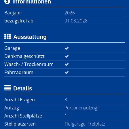
Informationen
Baujahr
2026
bezugsfrei ab
01.03.2028
Ausstattung
Garage
Denkmalgeschützt
Wasch- / Trockenraum
Fahrradraum
Details
Anzahl Etagen
3
Aufzug
Personenaufzug
Anzahl Stellplätze
1
Stellplatzarten
Tiefgarage, Freiplatz