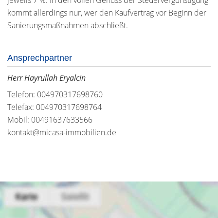
jeweils 7 %. In den vollen Genuss der Steuervergünstigung
kommt allerdings nur, wer den Kaufvertrag vor Beginn der
Sanierungsmaßnahmen abschließt.
Ansprechpartner
Herr Hayrullah Eryalcin
Telefon: 004970317698760
Telefax: 004970317698764
Mobil: 00491637633566
kontakt@micasa-immobilien.de