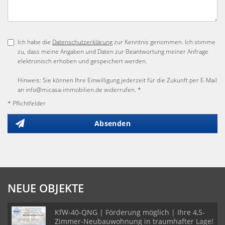
Ich habe die
Datenschutzerklärung
zur Kenntnis genommen. Ich stimme
zu, dass meine Angaben und Daten zur Beantwortung meiner Anfrage
elektronisch erhoben und gespeichert werden.
Hinweis: Sie können Ihre Einwilligung jederzeit für die Zukunft per E-Mail
an info@micasa-immobilien.de widerrufen. *
* Pflichtfelder
Absenden
NEUE OBJEKTE
KfW-40-QNG | Förderung möglich | Ihre 4,5-
Zimmer-Neubauwohnung in traumhafter Lage!