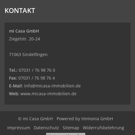
KONTAKT
mi Casa GmbH
Ziegelstr. 20-24
71063 Sindelfingen
Tel.:
07031 / 76 98 76 0
Fax:
07031 / 76 98 76 4
E-Mail:
info@micasa-immobilien.de
Web:
www.micasa-immobilien.de
© mi Casa GmbH
Powered by
Immonia GmbH
Impressum
Datenschutz
Sitemap
Widerrufsbelehrung