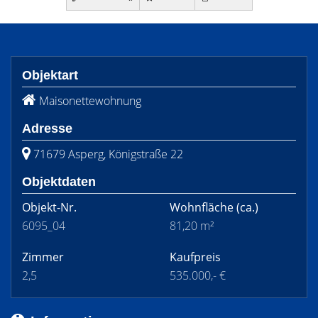
Objektart
Maisonettewohnung
Adresse
71679 Asperg, Königstraße 22
Objektdaten
Objekt-Nr.
Wohnfläche
(ca.)
6095_04
81,20 m²
Zimmer
Kaufpreis
2,5
535.000,- €