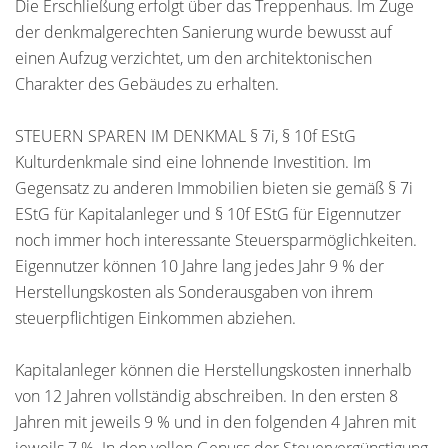
Die Erschließung erfolgt über das Treppenhaus. Im Zuge
der denkmalgerechten Sanierung wurde bewusst auf
einen Aufzug verzichtet, um den architektonischen
Charakter des Gebäudes zu erhalten.
STEUERN SPAREN IM DENKMAL § 7i, § 10f EStG
Kulturdenkmale sind eine lohnende Investition. Im
Gegensatz zu anderen Immobilien bieten sie gemäß § 7i
EStG für Kapitalanleger und § 10f EStG für Eigennutzer
noch immer hoch interessante Steuersparmöglichkeiten.
Eigennutzer können 10 Jahre lang jedes Jahr 9 % der
Herstellungskosten als Sonderausgaben von ihrem
steuerpflichtigen Einkommen abziehen.
Kapitalanleger können die Herstellungskosten innerhalb
von 12 Jahren vollständig abschreiben. In den ersten 8
Jahren mit jeweils 9 % und in den folgenden 4 Jahren mit