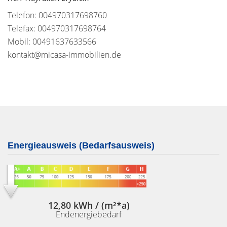
Telefon: 004970317698760
Telefax: 004970317698764
Mobil: 00491637633566
kontakt@micasa-immobilien.de
Energieausweis (Bedarfsausweis)
12,80 kWh / (m²*a)
Endenergiebedarf