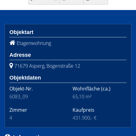
Objektart
Etagenwohnung
Adresse
71679 Asperg, Bogenstraße 12
Objektdaten
Objekt-Nr.
Wohnfläche
(ca.)
6083_09
65,10 m²
Zimmer
Kaufpreis
4
431.900,- €