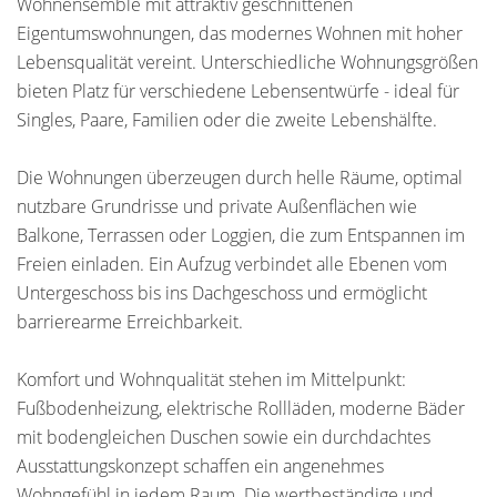
Wohnensemble mit attraktiv geschnittenen
Eigentumswohnungen, das modernes Wohnen mit hoher
Lebensqualität vereint. Unterschiedliche Wohnungsgrößen
bieten Platz für verschiedene Lebensentwürfe - ideal für
Singles, Paare, Familien oder die zweite Lebenshälfte.
Die Wohnungen überzeugen durch helle Räume, optimal
nutzbare Grundrisse und private Außenflächen wie
Balkone, Terrassen oder Loggien, die zum Entspannen im
Freien einladen. Ein Aufzug verbindet alle Ebenen vom
Untergeschoss bis ins Dachgeschoss und ermöglicht
barrierearme Erreichbarkeit.
Komfort und Wohnqualität stehen im Mittelpunkt:
Fußbodenheizung, elektrische Rollläden, moderne Bäder
mit bodengleichen Duschen sowie ein durchdachtes
Ausstattungskonzept schaffen ein angenehmes
Wohngefühl in jedem Raum. Die wertbeständige und