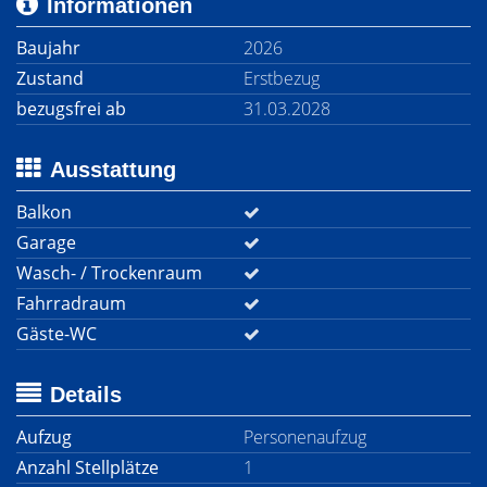
Informationen
Baujahr
2026
Zustand
Erstbezug
bezugsfrei ab
31.03.2028
Ausstattung
Balkon
Garage
Wasch- / Trockenraum
Fahrradraum
Gäste-WC
Details
Aufzug
Personenaufzug
Anzahl Stellplätze
1