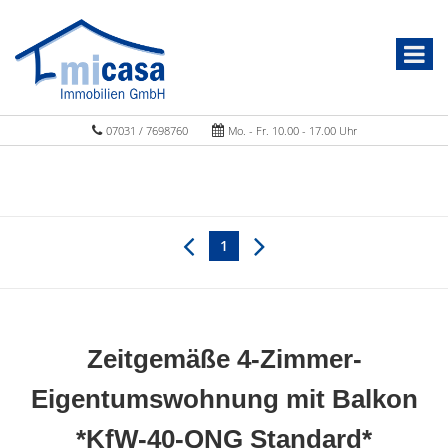
07031 / 7698760
Mo. - Fr. 10.00 - 17.00 Uhr
1
Zeitgemäße 4-Zimmer-
Eigentumswohnung mit Balkon
*KfW-40-QNG Standard*