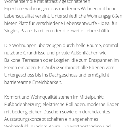
Wohnensemble mit attraktiv geschnittenen
Eigentumswohnungen, das modernes Wohnen mit hoher
Lebensqualität vereint. Unterschiedliche Wohnungsgrößen
bieten Platz für verschiedene Lebensentwürfe - ideal für
Singles, Paare, Familien oder die zweite Lebenshälfte.
Die Wohnungen überzeugen durch helle Räume, optimal
nutzbare Grundrisse und private Außenflächen wie
Balkone, Terrassen oder Loggien, die zum Entspannen im
Freien einladen. Ein Aufzug verbindet alle Ebenen vom
Untergeschoss bis ins Dachgeschoss und ermöglicht
barrierearme Erreichbarkeit.
Komfort und Wohnqualität stehen im Mittelpunkt:
Fußbodenheizung, elektrische Rollläden, moderne Bäder
mit bodengleichen Duschen sowie ein durchdachtes
Ausstattungskonzept schaffen ein angenehmes
Wohngefühl in jedem Raum. Die wertbeständige und