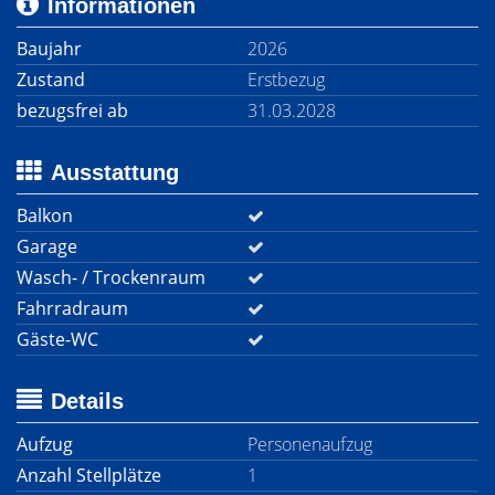
Informationen
Baujahr
2026
Zustand
Erstbezug
bezugsfrei ab
31.03.2028
Ausstattung
Balkon
Garage
Wasch- / Trockenraum
Fahrradraum
Gäste-WC
Details
Aufzug
Personenaufzug
Anzahl Stellplätze
1