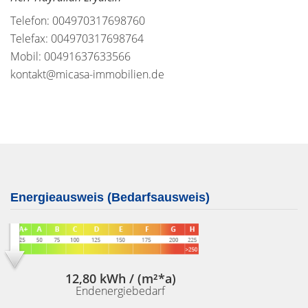
Telefon: 004970317698760
Telefax: 004970317698764
Mobil: 00491637633566
kontakt@micasa-immobilien.de
Energieausweis (Bedarfsausweis)
12,80 kWh / (m²*a)
Endenergiebedarf