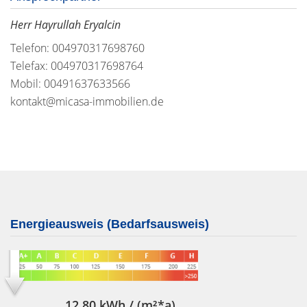
Herr Hayrullah Eryalcin
Telefon: 004970317698760
Telefax: 004970317698764
Mobil: 00491637633566
kontakt@micasa-immobilien.de
Energieausweis (Bedarfsausweis)
12,80 kWh / (m²*a)