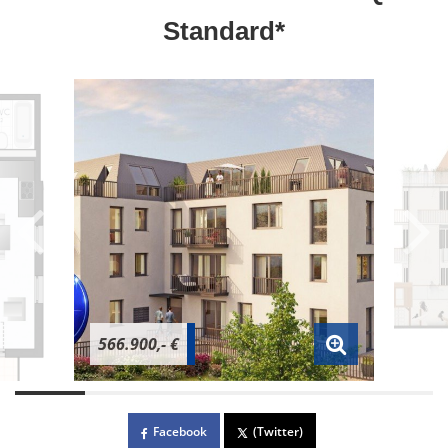
Standard*
566.900,- €
Facebook
(Twitter)