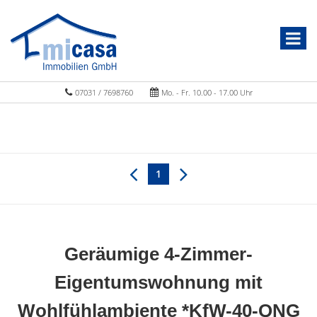
07031 / 7698760
Mo. - Fr. 10.00 - 17.00 Uhr
1
Geräumige 4-Zimmer-
Eigentumswohnung mit
Wohlfühlambiente *KfW-40-QNG