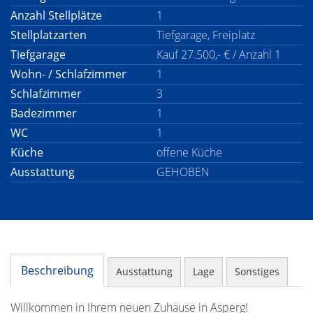
Anzahl Stellplätze
1
Stellplatzarten
Tiefgarage, Freiplatz
Tiefgarage
Kauf 27.500,- € / Anzahl 1
Wohn- / Schlafzimmer
1
Schlafzimmer
3
Badezimmer
1
WC
1
Küche
offene Küche
Ausstattung
GEHOBEN
Beschreibung
Ausstattung
Lage
Sonstiges
Willkommen in Ihrem neuen Zuhause in Asperg!