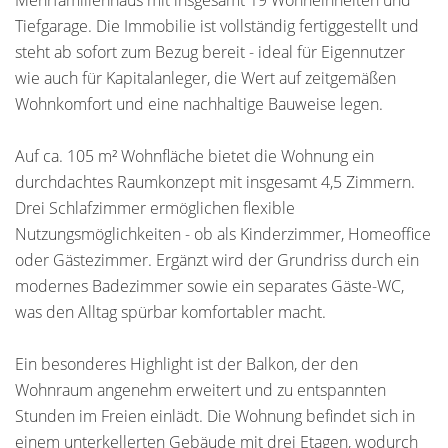
Mehrfamilienhaus mit insgesamt 19 Wohneinheiten und
Tiefgarage. Die Immobilie ist vollständig fertiggestellt und
steht ab sofort zum Bezug bereit - ideal für Eigennutzer
wie auch für Kapitalanleger, die Wert auf zeitgemäßen
Wohnkomfort und eine nachhaltige Bauweise legen.
Auf ca. 105 m² Wohnfläche bietet die Wohnung ein
durchdachtes Raumkonzept mit insgesamt 4,5 Zimmern.
Drei Schlafzimmer ermöglichen flexible
Nutzungsmöglichkeiten - ob als Kinderzimmer, Homeoffice
oder Gästezimmer. Ergänzt wird der Grundriss durch ein
modernes Badezimmer sowie ein separates Gäste-WC,
was den Alltag spürbar komfortabler macht.
Ein besonderes Highlight ist der Balkon, der den
Wohnraum angenehm erweitert und zu entspannten
Stunden im Freien einlädt. Die Wohnung befindet sich in
einem unterkellerten Gebäude mit drei Etagen, wodurch