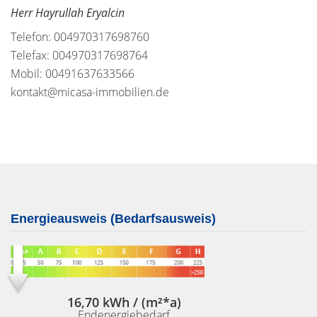
Herr Hayrullah Eryalcin
Telefon: 004970317698760
Telefax: 004970317698764
Mobil: 00491637633566
kontakt@micasa-immobilien.de
Energieausweis (Bedarfsausweis)
16,70 kWh / (m²*a)
Endenergiebedarf