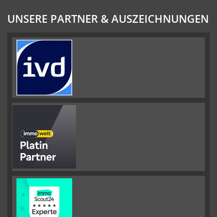
UNSERE PARTNER & AUSZEICHNUNGEN