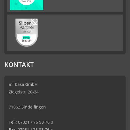
KONTAKT
mi Casa GmbH
Ziegelstr. 20-24
71063 Sindelfingen
Tel.:
07031 / 76 98 76 0
Fax:
07031 / 76 98 76 4