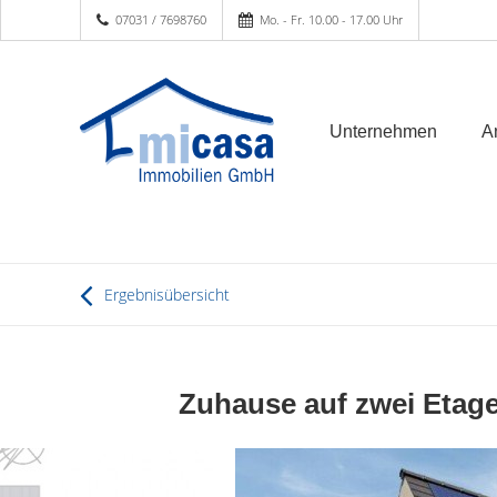
07031 / 7698760
Mo. - Fr. 10.00 - 17.00 Uhr
Unternehmen
A
Ergebnisübersicht
Zuhause auf zwei Etag