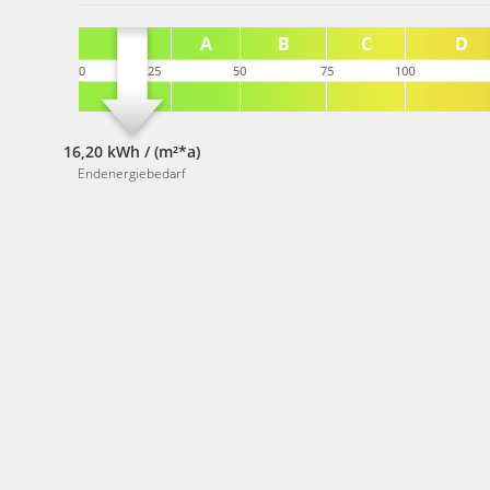
16,20 kWh / (m²*a)
Endenergiebedarf