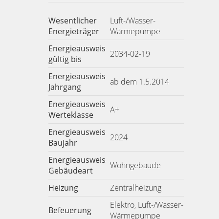
Wesentlicher
Luft-/Wasser-
Energieträger
Wärmepumpe
Energieausweis
2034-02-19
gültig bis
Energieausweis
ab dem 1.5.2014
Jahrgang
Energieausweis
A+
Werteklasse
Energieausweis
2024
Baujahr
Energieausweis
Wohngebäude
Gebäudeart
Heizung
Zentralheizung
Elektro, Luft-/Wasser-
Befeuerung
Wärmepumpe