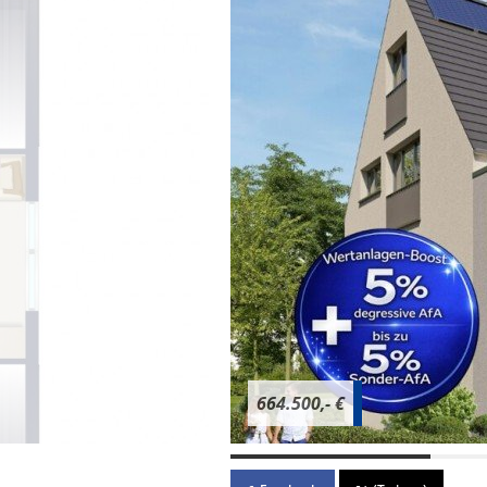
664.500,- €