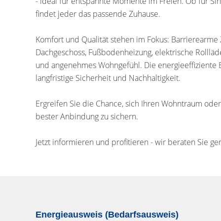
- ideal für entspannte Momente im Freien. Ob für Sing
findet jeder das passende Zuhause.
Komfort und Qualität stehen im Fokus: Barrierearme 
Dachgeschoss, Fußbodenheizung, elektrische Rolllä
und angenehmes Wohngefühl. Die energieeffiziente
langfristige Sicherheit und Nachhaltigkeit.
Ergreifen Sie die Chance, sich Ihren Wohntraum oder 
bester Anbindung zu sichern.
Jetzt informieren und profitieren - wir beraten Sie ge
Energieausweis (Bedarfsausweis)