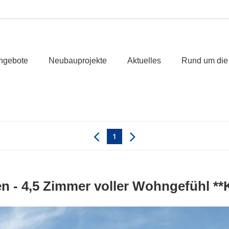
ngebote
Neubauprojekte
Aktuelles
Rund um die
1
en - 4,5 Zimmer voller Wohngefühl *