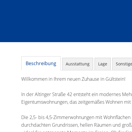
Beschreibung
Ausstattung
Lage
Sonstig
Willkommen in Ihrem neuen Zuhause in Gültstein!
In der Altinger Straße 42 entsteht ein modernes Mehr
Eigentumswohnungen, das zeitgemäßes Wohnen mit h
Die 2,5- bis 4,5-Zimmerwohnungen mit Wohnflächen 
durchdachten Grundrissen, hellen Räumen und großzü