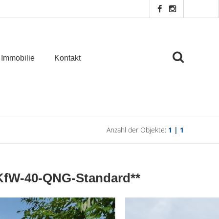
 Immobilie
Kontakt
Anzahl der Objekte:
1 | 1
*KfW-40-QNG-Standard**