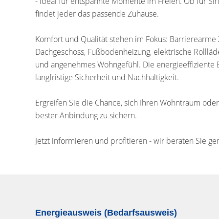
- ideal für entspannte Momente im Freien. Ob für Sing
findet jeder das passende Zuhause.
Komfort und Qualität stehen im Fokus: Barrierearme 
Dachgeschoss, Fußbodenheizung, elektrische Rolllä
und angenehmes Wohngefühl. Die energieeffiziente
langfristige Sicherheit und Nachhaltigkeit.
Ergreifen Sie die Chance, sich Ihren Wohntraum oder 
bester Anbindung zu sichern.
Jetzt informieren und profitieren - wir beraten Sie ge
Energieausweis (Bedarfsausweis)