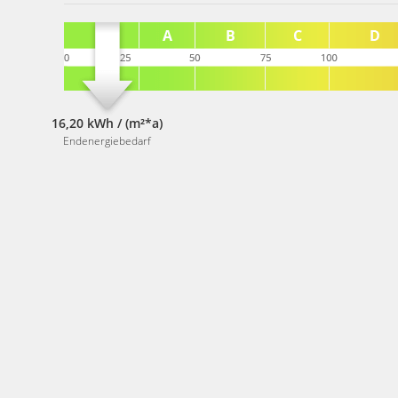
16,20 kWh / (m²*a)
Endenergiebedarf