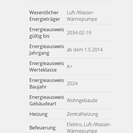
Wesentlicher
Luft-/Wasser-
Energieträger
Wärmepumpe
Energieausweis
2034-02-19
gültig bis
Energieausweis
ab dem 1.5.2014
Jahrgang
Energieausweis
A+
Werteklasse
Energieausweis
2024
Baujahr
Energieausweis
Wohngebäude
Gebäudeart
Heizung
Zentralheizung
Elektro, Luft-/Wasser-
Befeuerung
Wärmepumpe