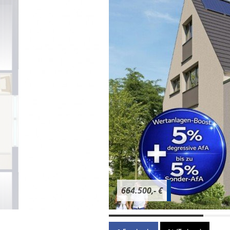
664.500,- €