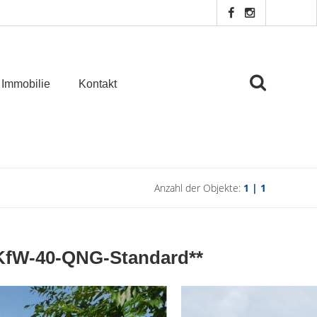
 Immobilie
Kontakt
Anzahl der Objekte:
1 | 1
*KfW-40-QNG-Standard**