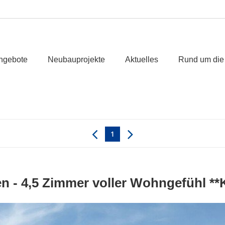
ngebote
Neubauprojekte
Aktuelles
Rund um die
1
en - 4,5 Zimmer voller Wohngefühl *