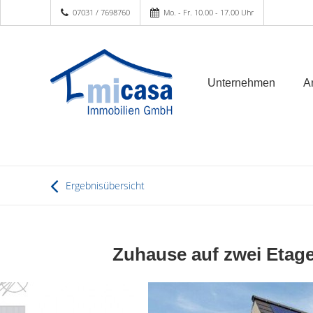
07031 / 7698760
Mo. - Fr. 10.00 - 17.00 Uhr
Unternehmen
A
Ergebnisübersicht
Zuhause auf zwei Etag