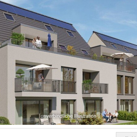
unverbindliche Illustration