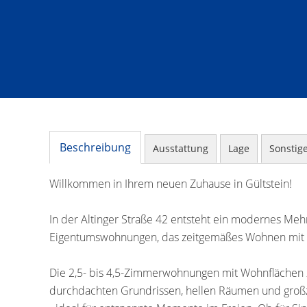
Beschreibung
Ausstattung
Lage
Sonstig
Willkommen in Ihrem neuen Zuhause in Gültstein!
In der Altinger Straße 42 entsteht ein modernes Mehr
Eigentumswohnungen, das zeitgemäßes Wohnen mit h
Die 2,5- bis 4,5-Zimmerwohnungen mit Wohnflächen 
durchdachten Grundrissen, hellen Räumen und großzü