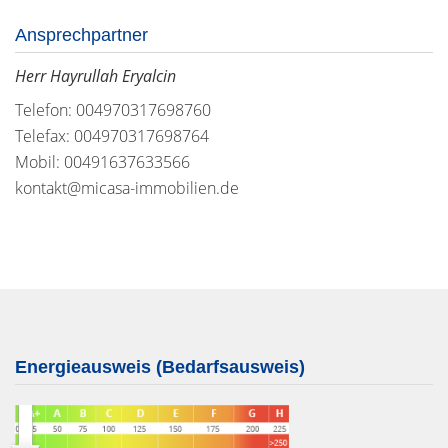
Ansprechpartner
Herr Hayrullah Eryalcin
Telefon: 004970317698760
Telefax: 004970317698764
Mobil: 00491637633566
kontakt@micasa-immobilien.de
Energieausweis (Bedarfsausweis)