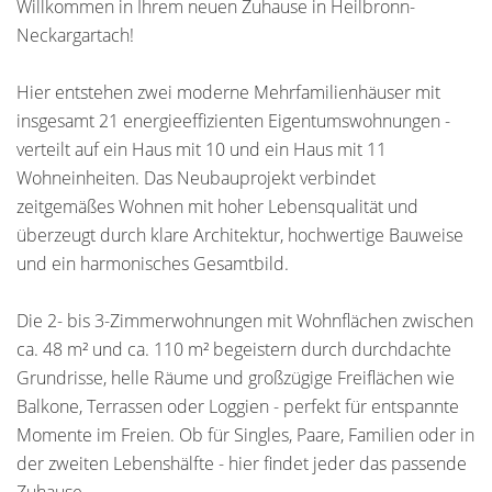
Willkommen in Ihrem neuen Zuhause in Heilbronn-
Neckargartach!
Hier entstehen zwei moderne Mehrfamilienhäuser mit
insgesamt 21 energieeffizienten Eigentumswohnungen -
verteilt auf ein Haus mit 10 und ein Haus mit 11
Wohneinheiten. Das Neubauprojekt verbindet
zeitgemäßes Wohnen mit hoher Lebensqualität und
überzeugt durch klare Architektur, hochwertige Bauweise
und ein harmonisches Gesamtbild.
Die 2- bis 3-Zimmerwohnungen mit Wohnflächen zwischen
ca. 48 m² und ca. 110 m² begeistern durch durchdachte
Grundrisse, helle Räume und großzügige Freiflächen wie
Balkone, Terrassen oder Loggien - perfekt für entspannte
Momente im Freien. Ob für Singles, Paare, Familien oder in
der zweiten Lebenshälfte - hier findet jeder das passende