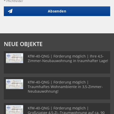
* Pflichtfelder
Absenden
NEUE OBJEKTE
KfW-40-QNG | Förderung möglich | Ihre 4,5-
Zimmer-Neubauwohnung in traumhafter Lage!
KfW-40-QNG | Förderung möglich |
Traumhaftes Wohnambiente in 3,5-Zimmer-
Neubauwohnung!
KfW-40-QNG | Förderung möglich |
Großzügige 4,5-Zi.-Traumwohnung auf ca. 90