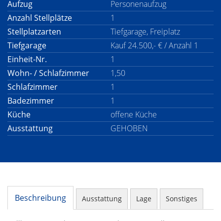
Aufzug
Personenaufzug
Anzahl Stellplätze
1
Stellplatzarten
Tiefgarage, Freiplatz
Tiefgarage
Kauf 24.500,- € / Anzahl 1
Einheit-Nr.
1
Wohn- / Schlafzimmer
1,50
Schlafzimmer
1
Badezimmer
1
Küche
offene Küche
Ausstattung
GEHOBEN
Beschreibung
Ausstattung
Lage
Sonstiges