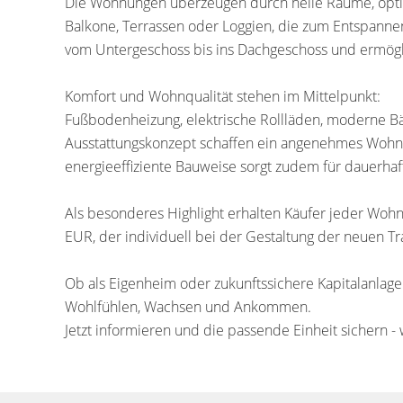
Die Wohnungen überzeugen durch helle Räume, optim
Balkone, Terrassen oder Loggien, die zum Entspannen
vom Untergeschoss bis ins Dachgeschoss und ermögli
Komfort und Wohnqualität stehen im Mittelpunkt:
Fußbodenheizung, elektrische Rollläden, moderne B
Ausstattungskonzept schaffen ein angenehmes Wohn
energieeffiziente Bauweise sorgt zudem für dauerha
Als besonderes Highlight erhalten Käufer jeder Wo
EUR, der individuell bei der Gestaltung der neuen 
Ob als Eigenheim oder zukunftssichere Kapitalanlage
Wohlfühlen, Wachsen und Ankommen.
Jetzt informieren und die passende Einheit sichern - 