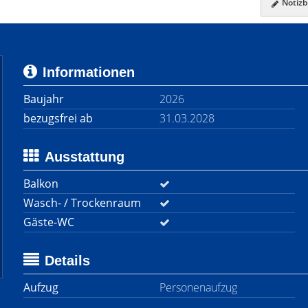
Notizbl
Informationen
Baujahr
2026
bezugsfrei ab
31.03.2028
Ausstattung
Balkon
Wasch- / Trockenraum
Gäste-WC
Details
Aufzug
Personenaufzug