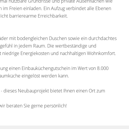
al nutzbare Grundrisse und private Außenflächen wie
 im Freien einladen. Ein Aufzug verbindet alle Ebenen
cht barrierearme Erreichbarkeit.
äder mit bodengleichen Duschen sowie ein durchdachtes
gefühl in jedem Raum. Die wertbeständige und
ft niedrige Energiekosten und nachhaltigen Wohnkomfort.
hnung einen Einbauküchengutschein im Wert von 8.000
Traumküche eingelöst werden kann.
 - dieses Neubauprojekt bietet Ihnen einen Ort zum
wir beraten Sie gerne persönlich!