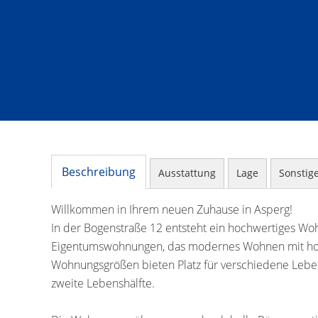
Beschreibung
Ausstattung
Lage
Sonstig
Willkommen in Ihrem neuen Zuhause in Asperg!
In der Bogenstraße 12 entsteht ein hochwertiges Wo
Eigentumswohnungen, das modernes Wohnen mit hohe
Wohnungsgrößen bieten Platz für verschiedene Lebens
zweite Lebenshälfte.