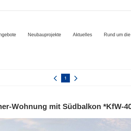
ngebote
Neubauprojekte
Aktuelles
Rund um die
1
er-Wohnung mit Südbalkon *KfW-4