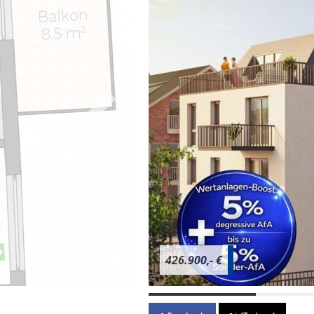
426.900,- €