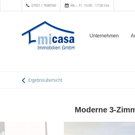
07031 / 7698760
Mo. - Fr. 10.00 - 17.00 Uhr
Unternehmen
A
Ergebnisübersicht
Moderne 3-Zimm