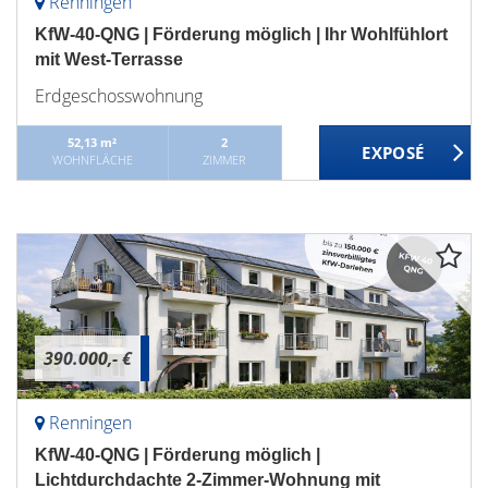
Renningen
KfW-40-QNG | Förderung möglich | Ihr Wohlfühlort
mit West-Terrasse
Erdgeschosswohnung
52,13 m²
2
WOHNFLÄCHE
ZIMMER
390.000,- €
Renningen
KfW-40-QNG | Förderung möglich |
Lichtdurchdachte 2-Zimmer-Wohnung mit