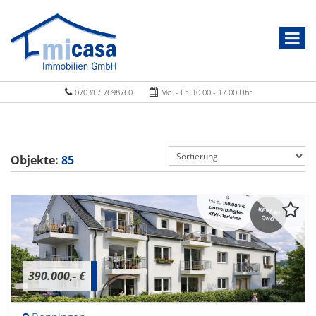
07031 / 7698760
Mo. - Fr. 10.00 - 17.00 Uhr
Objekte:
85
390.000,- €