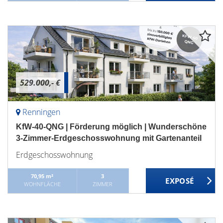
529.000,- €
Renningen
KfW-40-QNG | Förderung möglich | Wunderschöne
3-Zimmer-Erdgeschosswohnung mit Gartenanteil
Erdgeschosswohnung
70,95 m²
3
WOHNFLÄCHE
ZIMMER