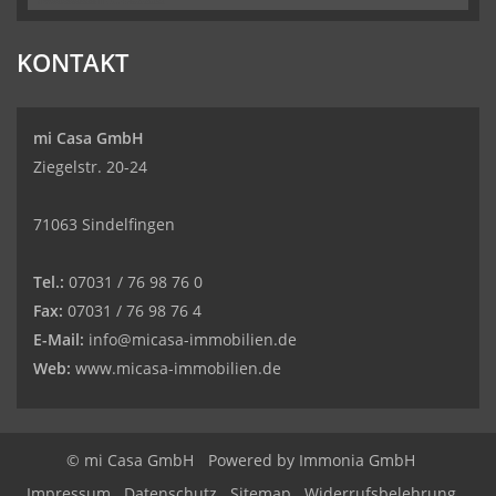
KONTAKT
mi Casa GmbH
Ziegelstr. 20-24
71063 Sindelfingen
Tel.:
07031 / 76 98 76 0
Fax:
07031 / 76 98 76 4
E-Mail:
info@micasa-immobilien.de
Web:
www.micasa-immobilien.de
© mi Casa GmbH
Powered by
Immonia GmbH
Impressum
Datenschutz
Sitemap
Widerrufsbelehrung