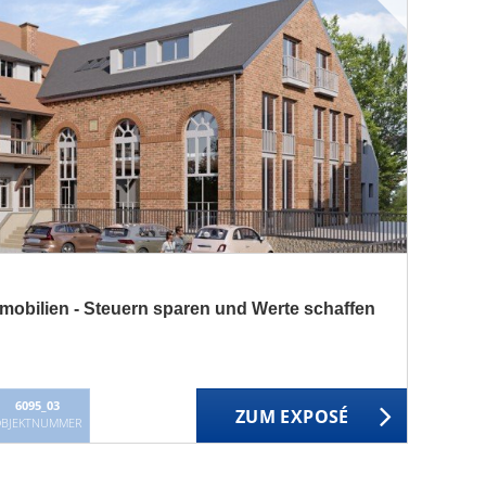
mobilien - Steuern sparen und Werte schaffen
6095_03
ZUM EXPOSÉ
BJEKTNUMMER