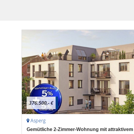
376.500,- €
Asperg
Gemütliche 2-Zimmer-Wohnung mit attraktive