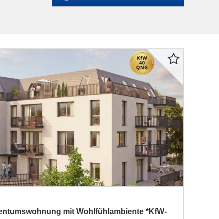
entumswohnung mit Wohlfühlambiente *KfW-