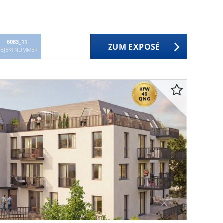
6083_11
ZUM EXPOSÉ
BJEKTNUMMER