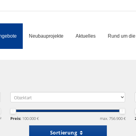
ngebote
Neubauprojekte
Aktuelles
Rund um die
²
Preis:
100.000 €
max. 756.900 €
Sortierung