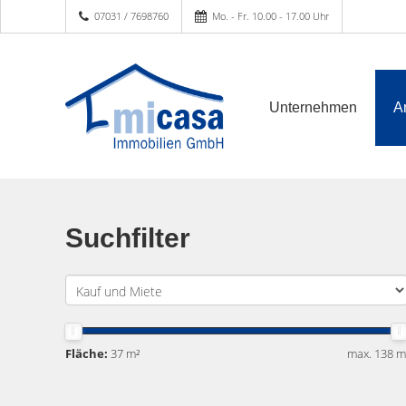
07031 / 7698760
Mo. - Fr. 10.00 - 17.00 Uhr
Unternehmen
A
Suchfilter
Fläche:
37 m²
max. 138 m