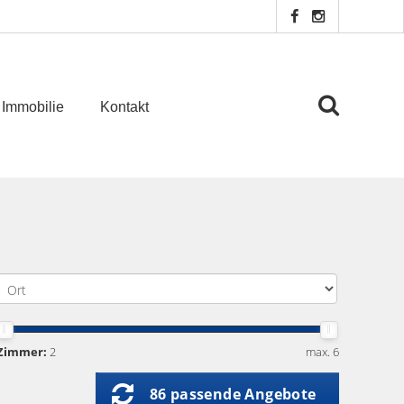
 Immobilie
Kontakt
Zimmer:
2
max. 6
86 passende Angebote