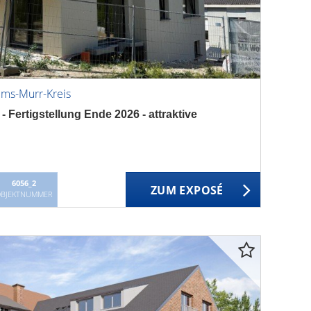
ems-Murr-Kreis
ertigstellung Ende 2026 - attraktive
6056_2
ZUM EXPOSÉ
BJEKTNUMMER