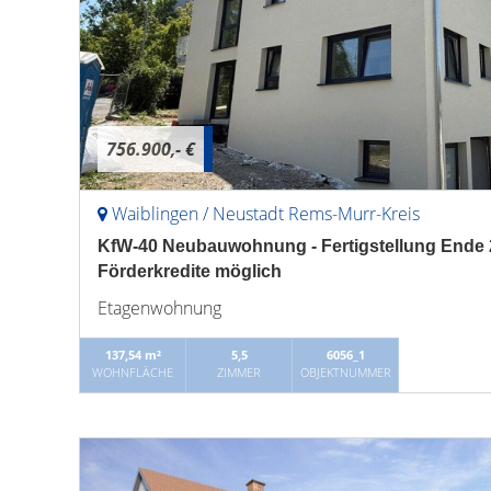
756.900,- €
Waiblingen / Neustadt Rems-Murr-Kreis
KfW-40 Neubauwohnung - Fertigstellung Ende 20
Förderkredite möglich
Etagenwohnung
137,54 m²
5,5
6056_1
WOHNFLÄCHE
ZIMMER
OBJEKTNUMMER