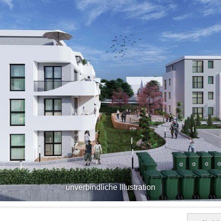
unverbindliche Illustration