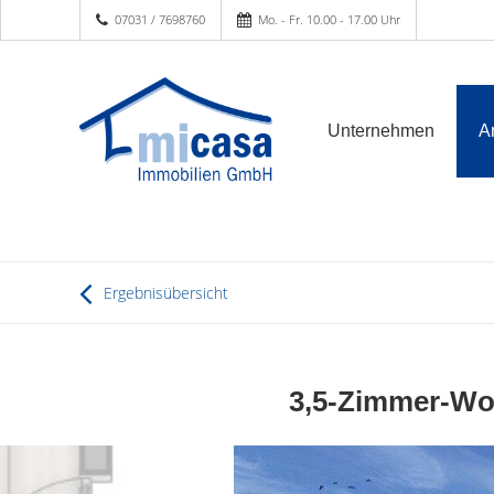
07031 / 7698760
Mo. - Fr. 10.00 - 17.00 Uhr
Unternehmen
A
Ergebnisübersicht
3,5-Zimmer-Woh