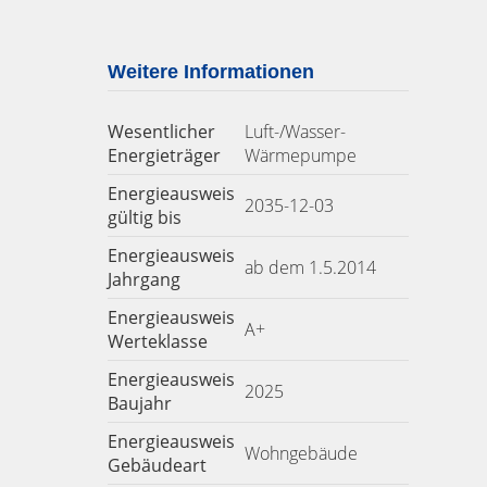
Weitere Informationen
Wesentlicher
Luft-/Wasser-
Energieträger
Wärmepumpe
Energieausweis
2035-12-03
gültig bis
Energieausweis
ab dem 1.5.2014
Jahrgang
Energieausweis
A+
Werteklasse
Energieausweis
2025
Baujahr
Energieausweis
Wohngebäude
Gebäudeart