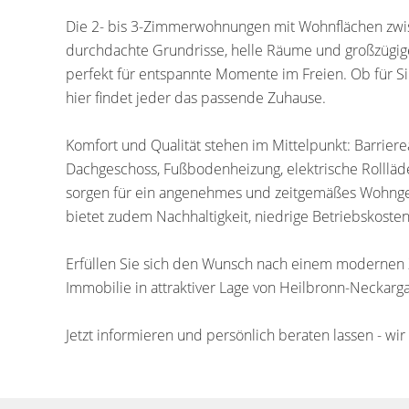
Die 2- bis 3-Zimmerwohnungen mit Wohnflächen zwis
durchdachte Grundrisse, helle Räume und großzügige 
perfekt für entspannte Momente im Freien. Ob für Sin
hier findet jeder das passende Zuhause.
Komfort und Qualität stehen im Mittelpunkt: Barrier
Dachgeschoss, Fußbodenheizung, elektrische Rolll
sorgen für ein angenehmes und zeitgemäßes Wohngef
bietet zudem Nachhaltigkeit, niedrige Betriebskosten
Erfüllen Sie sich den Wunsch nach einem modernen Z
Immobilie in attraktiver Lage von Heilbronn-Neckarga
Jetzt informieren und persönlich beraten lassen - w