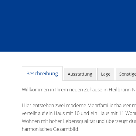
Beschreibung
Ausstattung
Lage
Sonstig
Willkommen in Ihrem neuen Zuhause in Heilbronn-N
Hier entstehen zwei moderne Mehrfamilienhäuser mi
verteilt auf ein Haus mit 10 und ein Haus mit 11 W
Wohnen mit hoher Lebensqualität und überzeugt durc
harmonisches Gesamtbild.