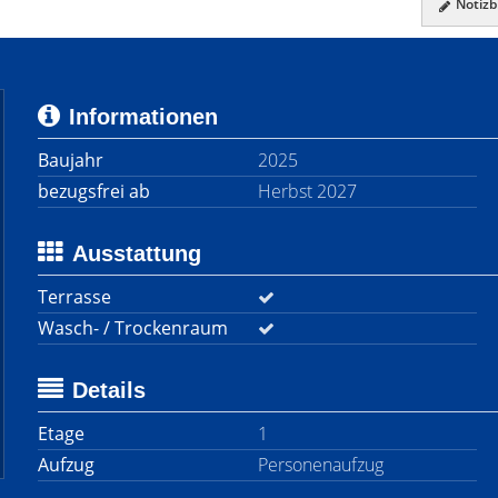
Notizbl
Informationen
Baujahr
2025
bezugsfrei ab
Herbst 2027
Ausstattung
Terrasse
Wasch- / Trockenraum
Details
Etage
1
Aufzug
Personenaufzug