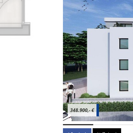
348.900,- €